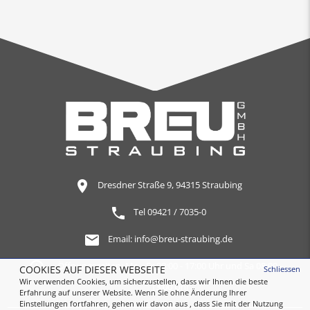
Dresdner Straße 9, 94315 Straubing
Tel 09421 / 7035-0
Email:
info@breu-straubing.de
Öffnungszeiten: Mo - Fr 08:00 - 17:00 Uhr und Sa 08:00 -
COOKIES AUF DIESER WEBSEITE
Schliessen
Wir verwenden Cookies, um sicherzustellen, dass wir Ihnen die beste
13:00 Uhr
Erfahrung auf unserer Website. Wenn Sie ohne Änderung Ihrer
Einstellungen fortfahren, gehen wir davon aus , dass Sie mit der Nutzung