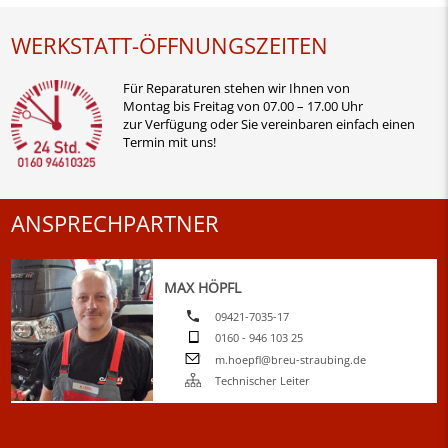
WERKSTATT-ÖFFNUNGSZEITEN
Für Reparaturen stehen wir Ihnen von
Montag bis Freitag von 07.00 – 17.00 Uhr
zur Verfügung oder Sie vereinbaren einfach einen
Termin mit uns!
ANSPRECHPARTNER
MAX HÖPFL
09421-7035-17
0160 - 946 103 25
m.hoepfl@breu-straubing.de
Technischer Leiter